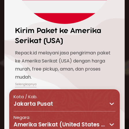
Kirim Paket ke
Amerika
Serikat (USA)
Repack.id melayani jasa pengiriman paket
ke Amerika Serikat (USA) dengan harga
murah, free pickup, aman, dan proses
mudah.
Kota / Kab.
Jakarta Pusat
Negara
Amerika Serikat (United States of America)