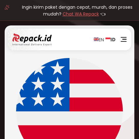
Ingin kirim paket dengan cepat, murah, dan proses
mudah?
Chat WA Repack
👈
EN
ID