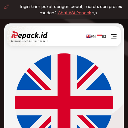
Ingin kirim paket dengan cepat, murah, dan proses
mudah?
Chat WA Repack
👈
EN
ID