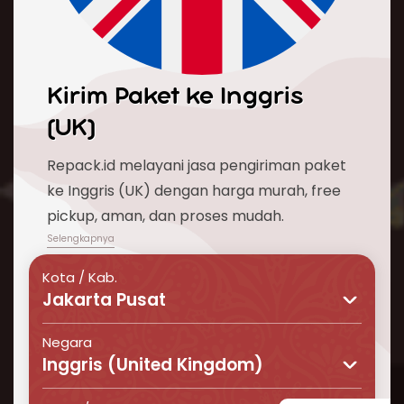
Kirim Paket ke
Inggris
(UK)
Repack.id melayani jasa pengiriman paket
ke Inggris (UK) dengan harga murah, free
pickup, aman, dan proses mudah.
Kota / Kab.
Jakarta Pusat
Negara
Inggris (United Kingdom)