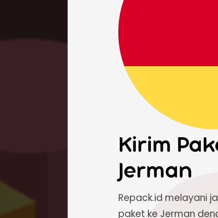
Kirim Pak
Jerman
Repack.id melayani j
paket ke Jerman den