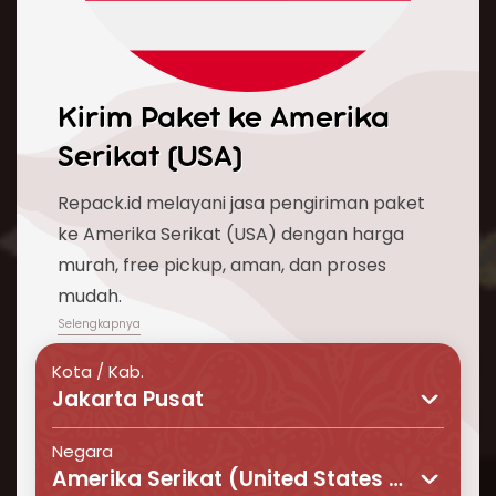
Kirim Paket ke
Amerika
Serikat (USA)
Repack.id melayani jasa pengiriman paket
ke Amerika Serikat (USA) dengan harga
murah, free pickup, aman, dan proses
mudah.
Kota / Kab.
Jakarta Pusat
Negara
Amerika Serikat (United States of America)