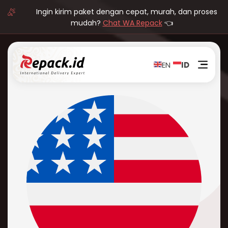
Ingin kirim paket dengan cepat, murah, dan proses
mudah?
Chat WA Repack
👈
EN
ID