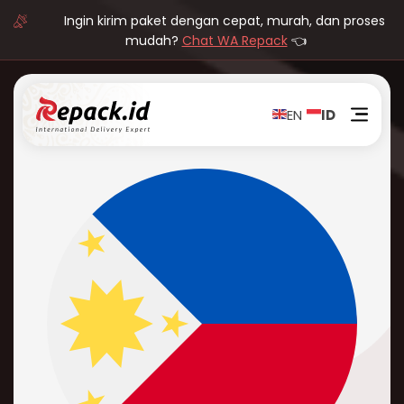
Ingin kirim paket dengan cepat, murah, dan proses
mudah?
Chat WA Repack
👈
EN
ID