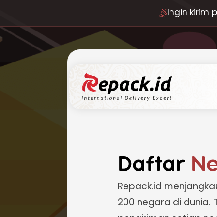
Ingin kirim
Daftar
Ne
Repack.id menjangkau
200 negara di dunia. 