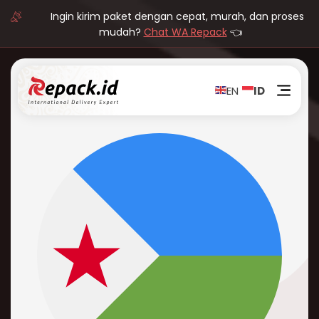
Ingin kirim paket dengan cepat, murah, dan proses
mudah?
Chat WA Repack
👈
EN
ID