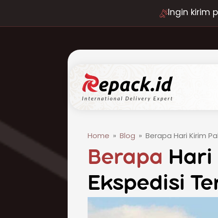
Ingin kirim
Home
»
Blog
»
Berapa Hari Kirim Pa
Berapa
Hari 
Ekspedisi T