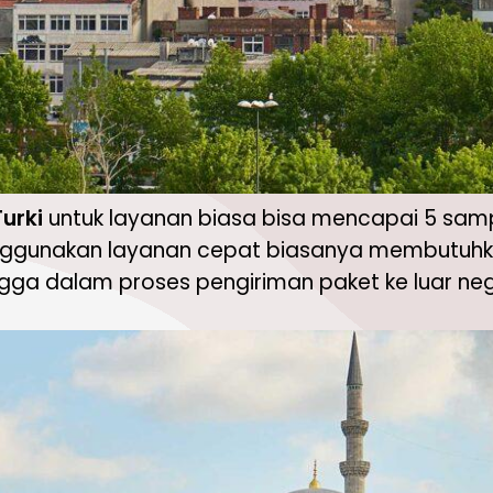
Turki
untuk layanan biasa bisa mencapai 5 sampa
nggunakan layanan cepat biasanya membutuhka
hingga dalam proses pengiriman paket ke luar ne