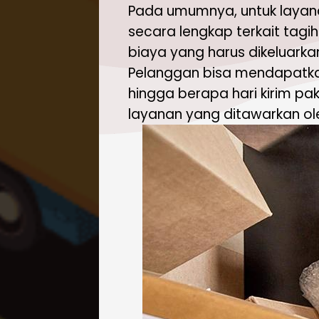
Pada umumnya, untuk layana
secara lengkap terkait tag
biaya yang harus dikeluarkan
Pelanggan bisa mendapatkan
hingga berapa hari kirim pa
layanan yang ditawarkan ole