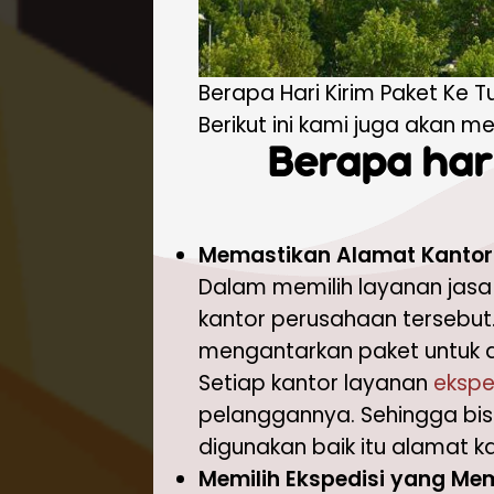
Berapa Hari Kirim Paket Ke Tu
Berikut ini kami juga akan 
Berapa hari
Memastikan Alamat Kantor 
Dalam memilih layanan jasa 
kantor perusahaan tersebut
mengantarkan paket untuk dik
Setiap kantor layanan
ekspe
pelanggannya. Sehingga bisa
digunakan baik itu alamat k
Memilih Ekspedisi yang Mem