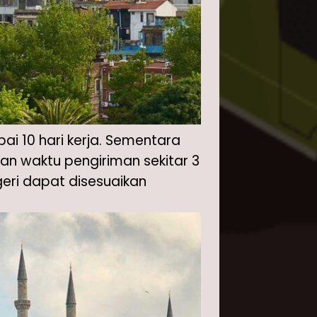
i 10 hari kerja. Sementara
n waktu pengiriman sekitar 3
geri dapat disesuaikan