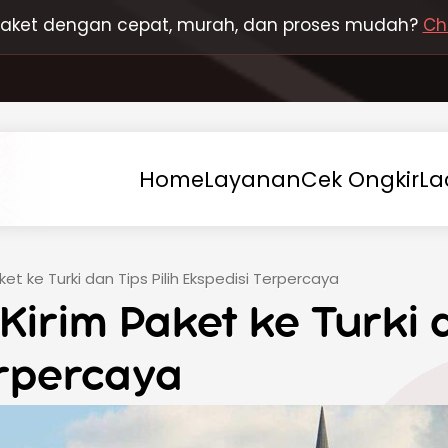
 paket dengan cepat, murah, dan proses mudah?
Ch
Home
Layanan
Cek
Ongkir
La
ket ke Turki dan Tips Pilih Ekspedisi Terpercaya
Kirim Paket ke Turki d
erpercaya