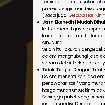
terhindar dari kerusakan at
proses pengiriman bisa berj
(Baca juga:
Berapa Hari Kiri
Jasa Ekspedisi Mudah Dihu
Ketika memilih jasa ekspedis
kirim paket ke Turki terlam
dihubungi.
Selain itu, lakukan pengece
dalam menghubungi jasa eksp
secara detail terkait paket 
Tidak Tergiur Dengan Tarif
Dalam menentukan jasa ekspe
penawaran tarif yang murah.
harga murah untuk kirim pake
Sehingga paket yang seharus
jasa ekspedisi. Dengan demi