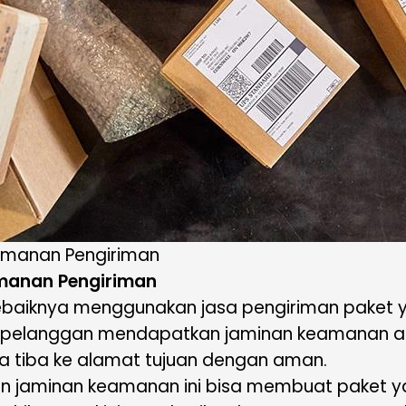
manan Pengiriman
anan Pengiriman
 sebaiknya menggunakan jasa pengiriman pake
pelanggan mendapatkan jaminan keamanan atas 
sa tiba ke alamat tujuan dengan aman.
n jaminan keamanan ini bisa membuat paket yan