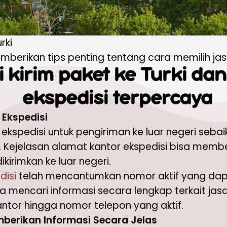
rki
memberikan tips penting tentang cara memilih ja
 kirim paket ke Turki dan
ekspedisi terpercaya
Ekspedisi
ekspedisi untuk pengiriman ke luar negeri seb
. Kejelasan alamat kantor ekspedisi bisa mem
irimkan ke luar negeri.
disi
telah mencantumkan nomor aktif yang dapa
 mencari informasi secara lengkap terkait jas
antor hingga nomor telepon yang aktif.
berikan Informasi Secara Jelas