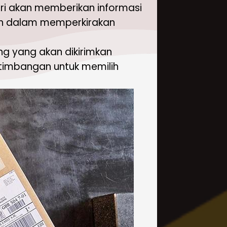
eri akan memberikan informasi
dah dalam memperkirakan
ng yang akan dikirimkan
ertimbangan untuk memilih