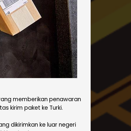
t yang memberikan penawaran
kirim paket ke Turki.
g dikirimkan ke luar negeri