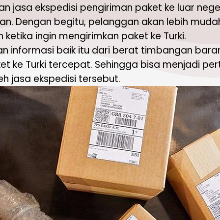
n jasa ekspedisi pengiriman paket ke luar neg
ihan. Dengan begitu, pelanggan akan lebih mu
 ketika ingin mengirimkan paket ke Turki.
 informasi baik itu dari berat timbangan bara
ket ke Turki tercepat. Sehingga bisa menjadi p
h jasa ekspedisi tersebut.