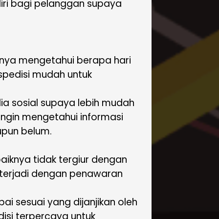
diri bagi pelanggan supaya
 hanya mengetahui berapa hari
kspedisi mudah untuk
dia sosial supaya lebih mudah
ingin mengetahui informasi
aupun belum.
aiknya tidak tergiur dengan
g terjadi dengan penawaran
i sesuai yang dijanjikan oleh
disi terpercaya untuk