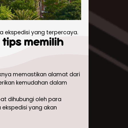
sa ekspedisi yang terpercaya.
 tips memilih
aiknya memastikan alamat dari
berikan kemudahan dalam
t dihubungi oleh para
a ekspedisi yang akan