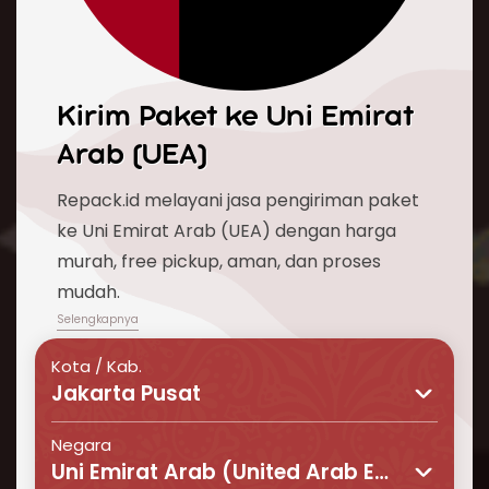
Kirim Paket ke
Uni Emirat
Arab (UEA)
Repack.id melayani jasa pengiriman paket
ke Uni Emirat Arab (UEA) dengan harga
murah, free pickup, aman, dan proses
mudah.
Kota / Kab.
Jakarta Pusat
Negara
Uni Emirat Arab (United Arab Emirates)