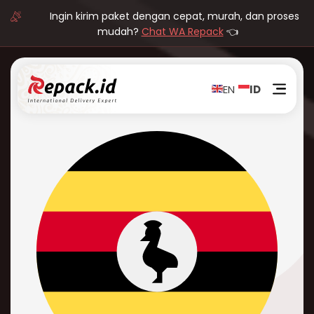
Ingin kirim paket dengan cepat, murah, dan proses
mudah?
Chat WA Repack
👈
EN
ID