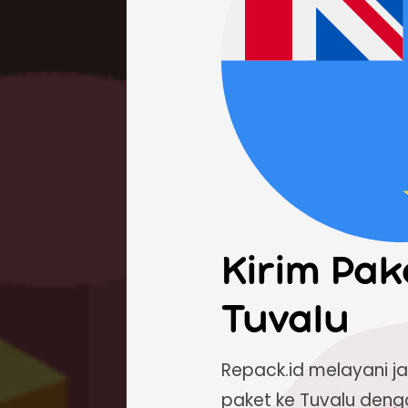
Kirim Pak
Tuvalu
Repack.id melayani j
paket ke Tuvalu deng