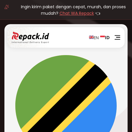
Ingin kirim paket dengan cepat, murah, dan proses
mudah?
Chat WA Repack
👈
EN
ID