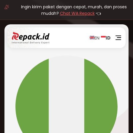
Ingin kirim paket dengan cepat, murah, dan proses
mudah?
Chat WA Repack
👈
EN
ID