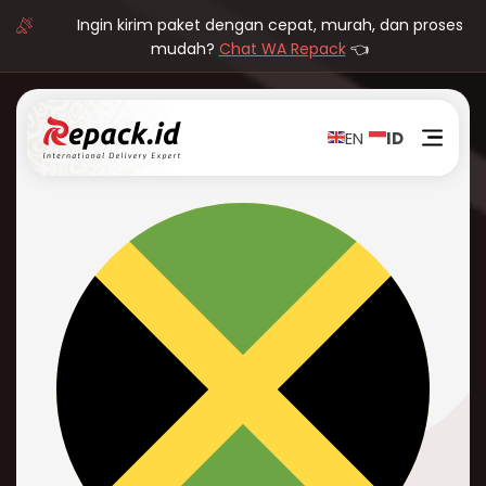
Ingin kirim paket dengan cepat, murah, dan proses
mudah?
Chat WA Repack
👈
EN
ID