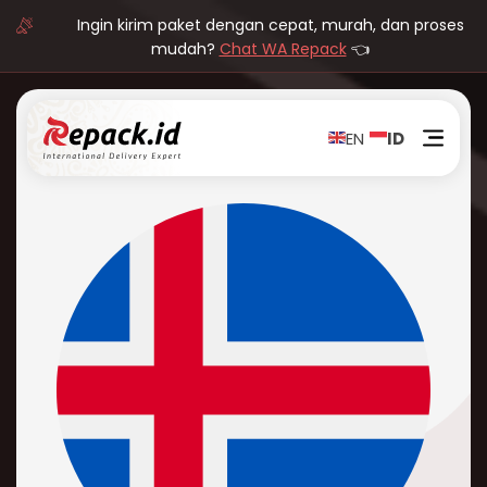
Ingin kirim paket dengan cepat, murah, dan proses
mudah?
Chat WA Repack
👈
EN
ID