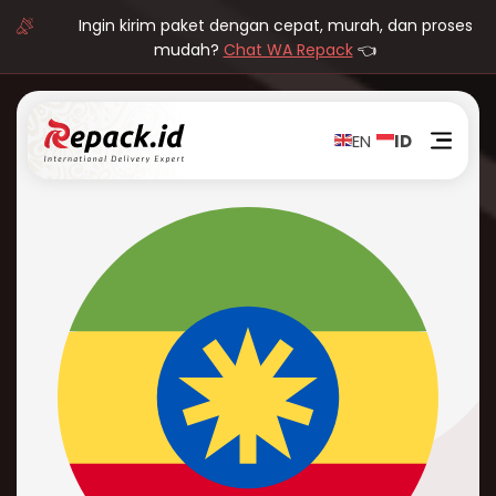
Ingin kirim paket dengan cepat, murah, dan proses
mudah?
Chat WA Repack
👈
EN
ID