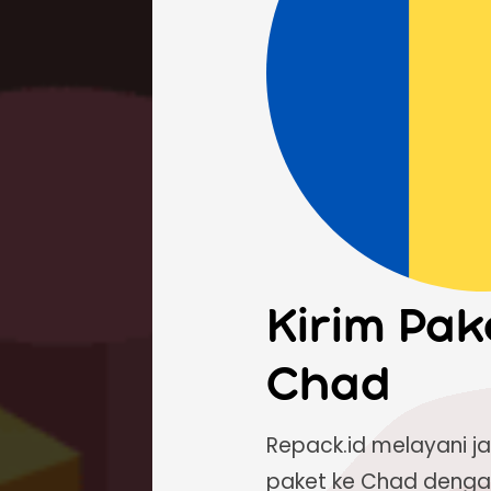
Kirim Pak
Chad
Repack.id melayani j
paket ke Chad denga