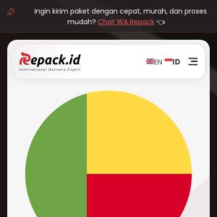
Ingin kirim paket dengan cepat, murah, dan proses
mudah?
Chat WA Repack
👈
EN
ID