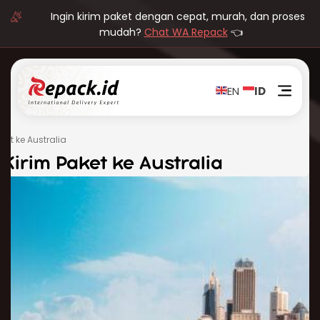
Ingin kirim paket dengan cepat, murah, dan proses
mudah?
Chat WA Repack
👈
EN
ID
ket ke Australia
Kirim Paket ke Australia