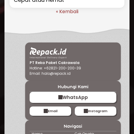
« Kembali
PT Reka Paket Cakrawala
Hotline: +62821-200-200-39
Email:
halo@repack.id
Hubungi Kami
WhatsApp
Email
Instagram
Navigasi
Home
Cek Ongkir