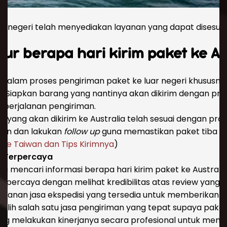
a
uar negeri telah menyediakan layanan yang dapat disesu
ur berapa hari kirim paket ke Au
 dalam proses pengiriman paket ke luar negeri khususny
u. Siapkan barang yang nantinya akan dikirim dengan p
t perjalanan pengiriman.
yang akan dikirim ke Australia telah sesuai dengan pro
man dan lakukan
follow up
guna memastikan paket tiba di 
 ke Taiwan dan Tips Kirimnya
)
n Terpercaya
sa mencari informasi berapa hari kirim paket ke Austral
rpercaya dengan melihat kredibilitas atas review yang d
 layanan jasa ekspedisi yang tersedia untuk memberikan 
ilih salah satu jasa pengiriman yang tepat supaya paket
ang melakukan kinerjanya secara profesional untuk mema