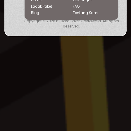
Lacak Paket
FAQ
Blog
Tentang
Kami
Copyright © 2026 PT Reka Paket Cakrawala. All Rights
Reserved.