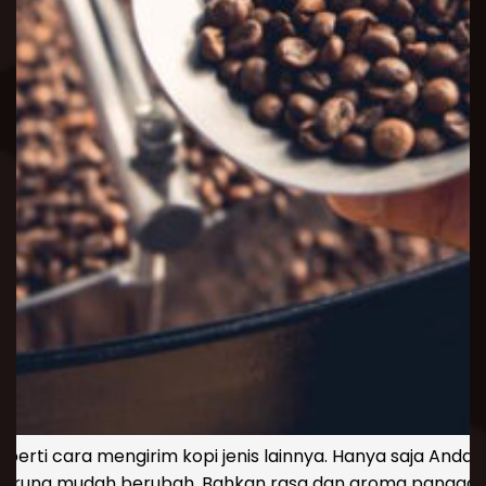
erti cara mengirim kopi jenis lainnya. Hanya saja Anda
 cenderung mudah berubah. Bahkan rasa dan aroma pangga