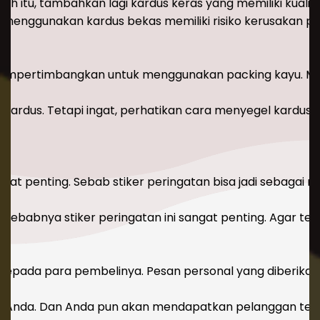
itu, tambahkan lagi kardus keras yang memiliki kualita
 menggunakan kardus bekas memiliki risiko kerusakan prod
mempertimbangkan untuk menggunakan packing kayu. Meng
kardus. Tetapi ingat, perhatikan cara menyegel kardus 
r.
 penting. Sebab stiker peringatan bisa jadi sebagai med
ah sebabnya stiker peringatan ini sangat penting. Agar t
l kepada para pembelinya. Pesan personal yang diberi
uk Anda. Dan Anda pun akan mendapatkan pelanggan teta