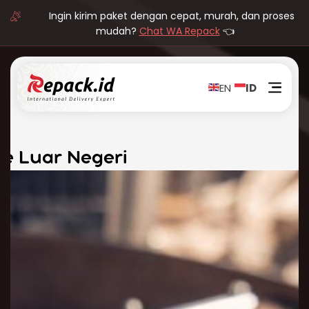
Ingin kirim paket dengan cepat, murah, dan proses
mudah?
Chat WA Repack
👈
EN
ID
ke Luar Negeri