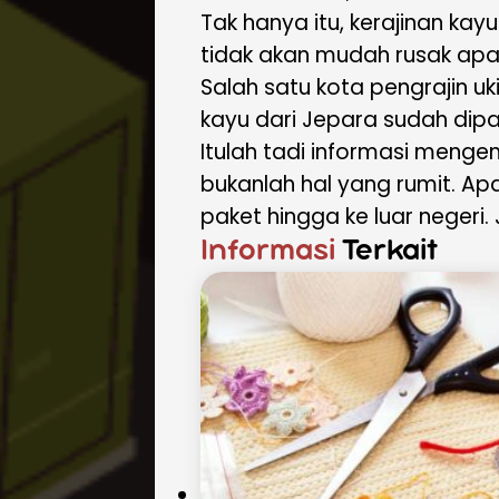
Tak hanya itu, kerajinan kay
tidak akan mudah rusak apab
Salah satu kota pengrajin u
kayu dari Jepara sudah dip
Itulah tadi informasi mengen
bukanlah hal yang rumit. A
paket hingga ke luar negeri.
Informasi
Terkait