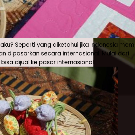
aku? Seperti yang diketahui jika Indonesia memil
n dipasarkan secara internasional. Mulai dari
a dijual ke pasar internasional.