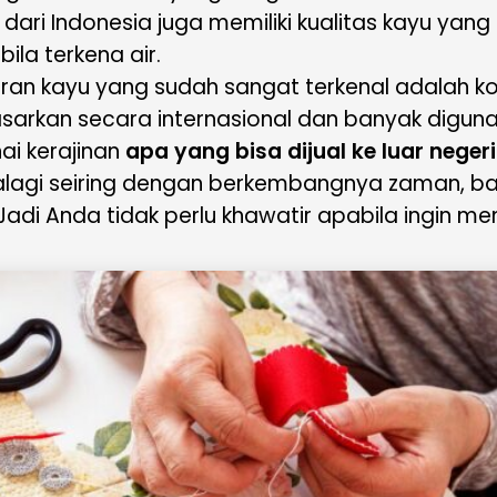
u dari Indonesia juga memiliki kualitas kayu ya
ila terkena air.
kiran kayu yang sudah sangat terkenal adalah k
asarkan secara internasional dan banyak digun
ai kerajinan
apa yang bisa dijual ke luar negeri
palagi seiring dengan berkembangnya zaman, ba
 Jadi Anda tidak perlu khawatir apabila ingin m