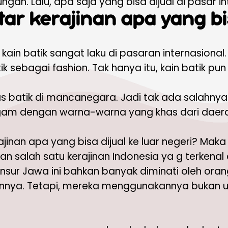
an. Lalu, apa saja yang bisa dijual di pasar in
ar kerajinan apa yang bis
a kain batik sangat laku di pasaran internasiona
 sebagai fashion. Tak hanya itu, kain batik pun
 batik di mancanegara. Jadi tak ada salahnya un
am dengan warna-warna yang khas dari daerah 
rajinan apa yang bisa dijual ke luar negeri? M
 salah satu kerajinan Indonesia ya g terkenal d
unsur Jawa ini bahkan banyak diminati oleh oran
unnya. Tetapi, mereka menggunakannya bukan u