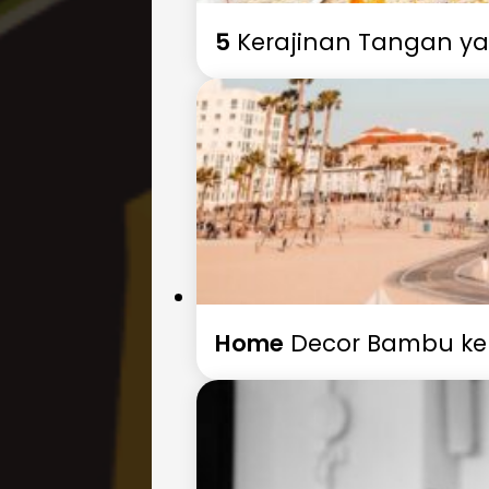
5
Kerajinan Tangan yan
Home
Decor Bambu ke 