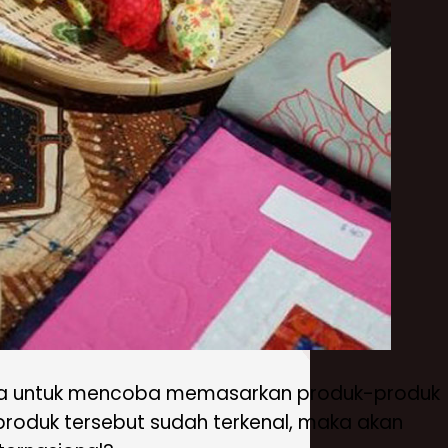
hnya untuk mencoba memasarkan produk-produk
 produk tersebut sudah terkenal, maka akan