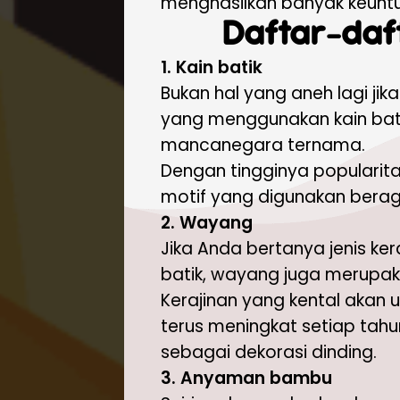
menghasilkan banyak keuntung
Daftar-daft
1. Kain batik
Bukan hal yang aneh lagi jik
yang menggunakan kain batik
mancanegara ternama.
Dengan tingginya popularitas
motif yang digunakan berag
2. Wayang
Jika Anda bertanya jenis ke
batik, wayang juga merupakan
Kerajinan yang kental akan 
terus meningkat setiap tah
sebagai dekorasi dinding.
3. Anyaman bambu