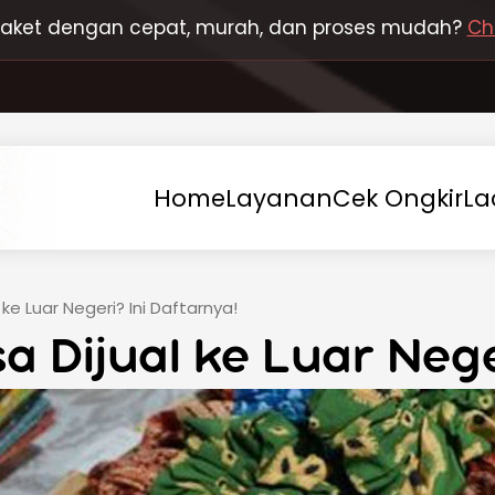
 paket dengan cepat, murah, dan proses mudah?
Ch
Home
Layanan
Cek
Ongkir
La
 ke Luar Negeri? Ini Daftarnya!
a Dijual ke Luar Nege