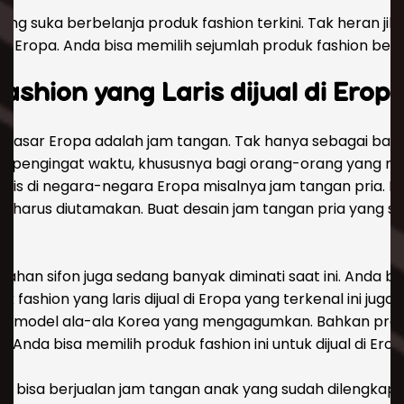
suka berbelanja produk fashion terkini. Tak heran jika
di Eropa. Anda bisa memilih sejumlah produk fashion berik
Fashion yang Laris dijual di Erop
i pasar Eropa adalah jam tangan. Tak hanya sebagai bagia
ai pengingat waktu, khususnya bagi orang-orang yang mobi
 laris di negara-negara Eropa misalnya jam tangan pria
un harus diutamakan. Buat desain jam tangan pria yang st
han sifon juga sedang banyak diminati saat ini. Anda bi
 fashion yang laris dijual di Eropa yang terkenal ini ju
liki model ala-ala Korea yang mengagumkan. Bahkan pr
nda bisa memilih produk fashion ini untuk dijual di Erop
juga bisa berjualan jam tangan anak yang sudah dilengka