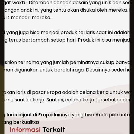
ngat waktu. Ditambah dengan desain yang unik dan sesua
tangan anak ini, yang tentu akan disukai oleh mereka. Pe
sulit mencari mereka.
ni yang juga bisa menjadi produk terlaris saat ini adalah
terus bertambah setiap hari. Produk ini bisa menjadi sal
k fashion ternama yang jumlah peminatnya cukup banyak. 
man digunakan untuk berolahraga. Desainnya sederhana t
.
 akan laris di pasar Eropa adalah celana kerja untuk wanita
purna saat bekerja. Saat ini, celana kerja tersebut sedang
 laris dijual di Eropa
lainnya yang bisa Anda pilih untuk
yang berkualitas.
Informasi
Terkait