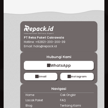
PT Reka Paket Cakrawala
Hotline: +62821-200-200-39
Email:
halo@repack.id
Hubungi Kami
WhatsApp
Email
Instagram
Navigasi
Home
Cek Ongkir
Lacak Paket
FAQ
Blog
Tentang
Kami