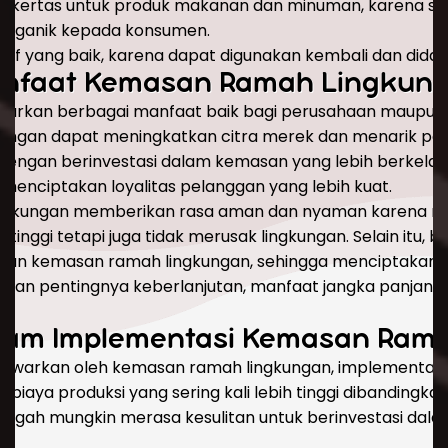
n kertas untuk produk makanan dan minuman, karena sel
 organik kepada konsumen.
if yang baik, karena dapat digunakan kembali dan didaur
nfaat Kemasan Ramah Lingkun
rkan berbagai manfaat baik bagi perusahaan maupun ko
ngan dapat meningkatkan citra merek dan menarik pe
. Dengan berinvestasi dalam kemasan yang lebih berkela
menciptakan loyalitas pelanggan yang lebih kuat.
ingkungan memberikan rasa aman dan nyaman karena m
 tinggi tetapi juga tidak merusak lingkungan. Selain itu,
gan kemasan ramah lingkungan, sehingga menciptakan p
kan pentingnya keberlanjutan, manfaat jangka panjan
lam Implementasi Kemasan Ram
awarkan oleh kemasan ramah lingkungan, implementasin
 biaya produksi yang sering kali lebih tinggi dibandingk
ngah mungkin merasa kesulitan untuk berinvestasi dala