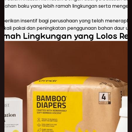
if bahan baku yang lebih ramah lingkungan serta menge
 memberikan insentif bagi perusahaan yang telah menerapka
ekali pakai dan peningkatan penggunaan bahan daur ula
amah Lingkungan yang Lolos Reg