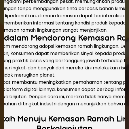
 mengalami perkembangan pesat, memungkinkan produse
ungan tanpa menggunakan tinta berbasis bahan kimia ber
i diperkenalkan, di mana kemasan dapat berinteraksi d
emberikan informasi tentang kondisi produk kepada kon
masan ramah lingkungan sangat menjanjikan.
n dalam Mendorong Kemasan Ra
 dalam mendorong adopsi kemasan ramah lingkungan. De
tan, konsumen dapat memberikan sinyal kepada produ
kung praktik bisnis yang bertanggung jawab terhadap l
n meningkat, dan banyak dari mereka kini melakukan ris
tidak merugikan planet.
 dapat membantu meningkatkan pemahaman tentang p
dan platform digital lainnya, konsumen dapat berbagi in
rkelanjutan. Dengan cara ini, mereka tidak hanya mem
rubahan di tingkat industri dengan menunjukkan bahwa 
kah Menuju Kemasan Ramah Li