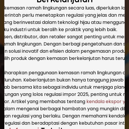
Berkelanjutan
 kemasan ramah lingkungan secara luas, diperlukan lang
erintah perlu menetapkan regulasi yang jelas dan mend
 yang berinvestasi dalam teknologi hijau atau menggun
u industri untuk beralih ke praktik yang lebih baik.
dusen, distributor, dan retailer sangat penting untuk me
amah lingkungan. Dengan berbagi pengetahuan dan su
solusi inovatif dan efisien dalam pengemasan produk. S
lih produk dengan kemasan berkelanjutan harus terus 
, diharapkan penggunaan kemasan ramah lingkungan da
eseluruhan. Keberlanjutan bukan hanya tanggung jawab p
wab bersama kita sebagai individu untuk menjaga planet
kungan yang lolos regulasi impor 2025, penting untuk 
kspor. Artikel yang membahas tentang
kendala ekspor yan
dalam mengenai berbagai hambatan yang mungkin dihad
gan regulasi yang berlaku. Dengan memahami kendala in
regulasi dan beradaptasi dengan kebutuhan pasar inter