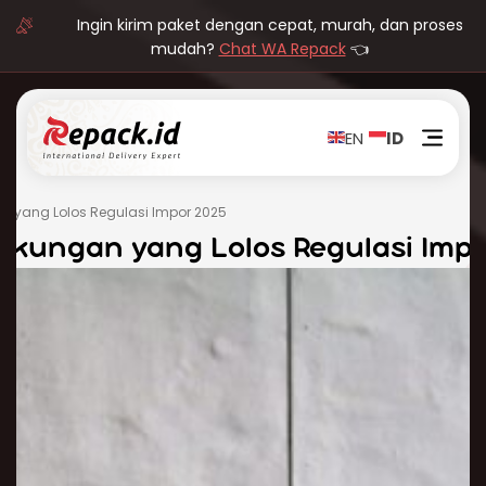
Ingin kirim paket dengan cepat, murah, dan proses
mudah?
Chat WA Repack
👈
EN
ID
yang Lolos Regulasi Impor 2025
kungan yang Lolos Regulasi Impo