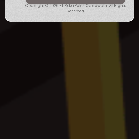
Copyright © 2026 PT Reka Paket Cakrawala. All Rights
Reserved.