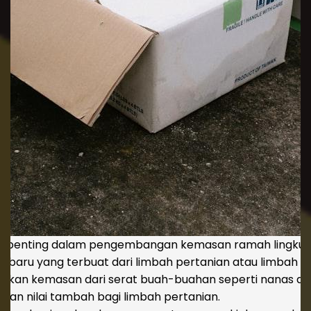
n penting dalam pengembangan kemasan ramah lingkunga
aru yang terbuat dari limbah pertanian atau limbah m
takan kemasan dari serat buah-buahan seperti nanas at
kan nilai tambah bagi limbah pertanian.