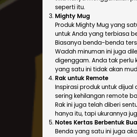
seperti itu.
Mighty Mug
Produk Mighty Mug yang satu
untuk Anda yang terbiasa be
Biasanya benda-benda terseb
Wadah minuman ini juga dil
digenggam. Anda tak perlu k
yang satu ini tidak akan m
Rak untuk Remote
Inspirasi produk untuk dijual
sering kehilangan remote ba
Rak ini juga telah diberi s
hanya itu, tapi ukurannya 
Notes Kertas Berbentuk Bu
Benda yang satu ini juga a