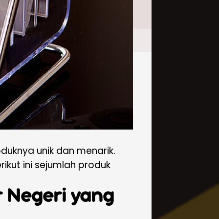
roduknya unik dan menarik.
rikut ini sejumlah produk
ar Negeri yang