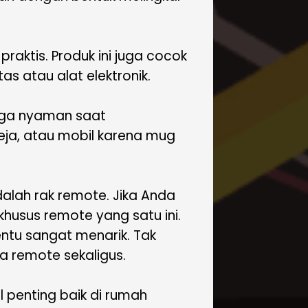
raktis. Produk ini juga cocok
s atau alat elektronik.
uga nyaman saat
eja, atau mobil karena mug
adalah rak remote. Jika Anda
husus remote yang satu ini.
entu sangat menarik. Tak
a remote sekaligus.
 penting baik di rumah