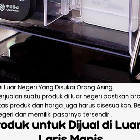
 Di Luar Negeri Yang Disukai Orang Asing
berjualan suatu produk di luar negeri pastikan p
itas produk dan harga juga harus disesuaikan. Be
egeri dan memiliki pasarnya tersendiri.
Produk untuk Dijual di Lu