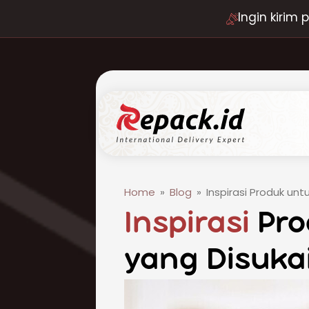
Ingin kirim
Home
»
Blog
»
Inspirasi Produk unt
Inspirasi
Pro
yang Disuka