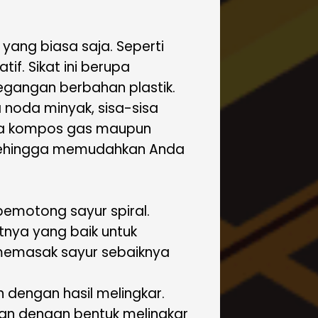
yang biasa saja. Seperti
if. Sikat ini berupa
egangan berbahan plastik.
 noda minyak, sisa-sisa
ada kompos gas maupun
n, sehingga memudahkan Anda
 pemotong sayur spiral.
tnya yang baik untuk
 memasak sayur sebaiknya
dengan hasil melingkar.
an dengan bentuk melingkar