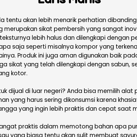
Laris Manis
 tentu akan lebih menarik perhatian dibanding 
g merupakan sikat pembersih yang sangat inovat
eksturnya lebih halus dan dilengkapi dengan p
 apa saja seperti misalnya kompor yang terkena
inya. Produk ini juga aman digunakan baik p
 juga sikat yang telah dilengkapi dengan sabu
ang kotor.
tuk dijual di luar negeri? Anda bisa memilih alat
an yang harus sering dikonsumsi karena khasia
tangga yang ingin lebih praktis dan cepat saat
sangat praktis dalam memotong bahan apa pun 
au yang biasa tentu akan sulit membuat sayur