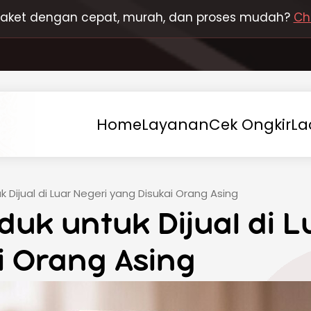
 paket dengan cepat, murah, dan proses mudah?
Ch
Home
Layanan
Cek
Ongkir
La
uk Dijual di Luar Negeri yang Disukai Orang Asing
duk untuk Dijual di L
i Orang Asing