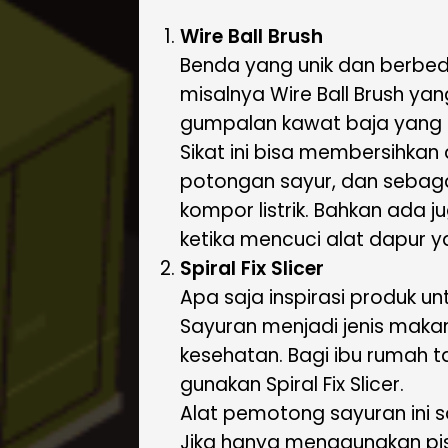
Wire Ball Brush
Benda yang unik dan berbeda
misalnya Wire Ball Brush yan
gumpalan kawat baja yang t
Sikat ini bisa membersihkan
potongan sayur, dan sebaga
kompor listrik. Bahkan ada
ketika mencuci alat dapur y
Spiral Fix Slicer
Apa saja inspirasi produk un
Sayuran menjadi jenis makan
kesehatan. Bagi ibu rumah 
gunakan Spiral Fix Slicer.
Alat pemotong sayuran ini 
Jika hanya menggunakan pis