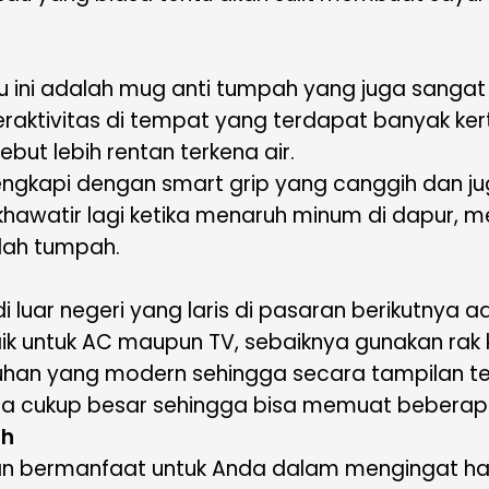
 ini adalah mug anti tumpah yang juga sangat p
raktivitas di tempat yang terdapat banyak kerta
ut lebih rentan terkena air.
engkapi dengan smart grip yang canggih dan j
hawatir lagi ketika menaruh minum di dapur, m
udah tumpah.
 di luar negeri yang laris di pasaran berikutnya 
ik untuk AC maupun TV, sebaiknya gunakan rak k
entuhan yang modern sehingga secara tampilan t
juga cukup besar sehingga bisa memuat beberap
ah
kan bermanfaat untuk Anda dalam mengingat hal